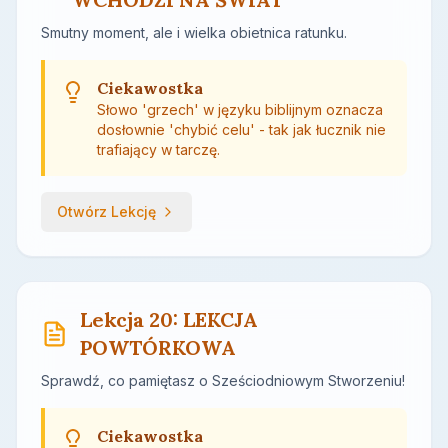
Smutny moment, ale i wielka obietnica ratunku.
Ciekawostka
Słowo 'grzech' w języku biblijnym oznacza
dosłownie 'chybić celu' - tak jak łucznik nie
trafiający w tarczę.
Otwórz Lekcję
Lekcja 20: LEKCJA
POWTÓRKOWA
Sprawdź, co pamiętasz o Sześciodniowym Stworzeniu!
Ciekawostka