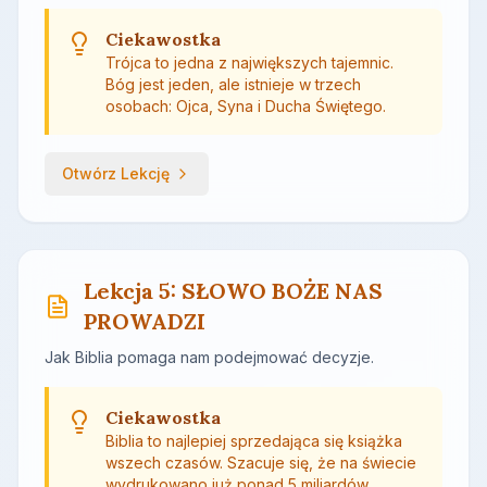
Ciekawostka
Trójca to jedna z największych tajemnic.
Bóg jest jeden, ale istnieje w trzech
osobach: Ojca, Syna i Ducha Świętego.
Otwórz Lekcję
Lekcja 5: SŁOWO BOŻE NAS
PROWADZI
Jak Biblia pomaga nam podejmować decyzje.
Ciekawostka
Biblia to najlepiej sprzedająca się książka
wszech czasów. Szacuje się, że na świecie
wydrukowano już ponad 5 miliardów