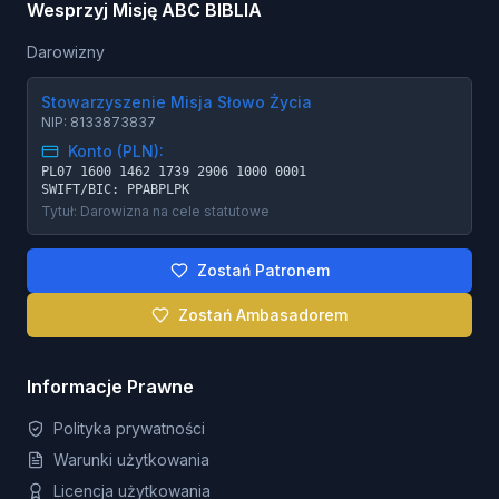
Wesprzyj Misję ABC BIBLIA
Darowizny
Stowarzyszenie Misja Słowo Życia
NIP: 8133873837
Konto (PLN):
PL07 1600 1462 1739 2906 1000 0001
SWIFT/BIC: PPABPLPK
Tytuł: Darowizna na cele statutowe
Zostań Patronem
Zostań Ambasadorem
Informacje Prawne
Polityka prywatności
Warunki użytkowania
Licencja użytkowania