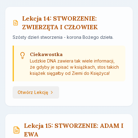
Lekcja 14: STWORZENIE:
ZWIERZĘTA I CZŁOWIEK
Szósty dzień stworzenia - korona Bożego dzieła.
Ciekawostka
Ludzkie DNA zawiera tak wiele informacji,
że gdyby je spisać w książkach, stos takich
książek sięgałby od Ziemi do Księżyca!
Otwórz Lekcję
Lekcja 15: STWORZENIE: ADAM I
EWA