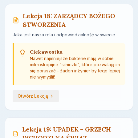
Lekcja 18: ZARZĄDCY BOŻEGO
STWORZENIA
Jaka jest nasza rola i odpowiedzialność w świecie.
Ciekawostka
Nawet najmniejsze bakterie mają w sobie
mikroskopijne "silniczki", które pozwalają im
się poruszać - żaden inżynier by tego lepiej
nie wymyślił!
Otwórz Lekcję
Lekcja 19: UPADEK – GRZECH
WCHODZI NA ŚWIAT