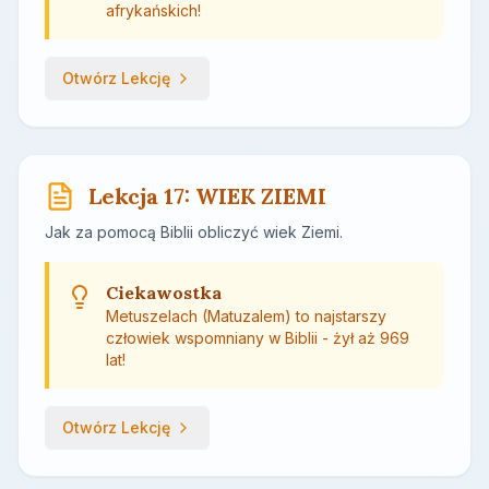
afrykańskich!
Otwórz Lekcję
Lekcja 17: WIEK ZIEMI
Jak za pomocą Biblii obliczyć wiek Ziemi.
Ciekawostka
Metuszelach (Matuzalem) to najstarszy
człowiek wspomniany w Biblii - żył aż 969
lat!
Otwórz Lekcję