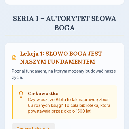
SERIA 1 – AUTORYTET SŁOWA
BOGA
Lekcja 1: SŁOWO BOGA JEST
NASZYM FUNDAMENTEM
Poznaj fundament, na którym możemy budować nasze
życie.
Ciekawostka
Czy wiesz, że Biblia to tak naprawdę zbiór
66 różnych ksiąg? To cała biblioteka, która
powstawała przez około 1500 lat!
Otwórz Lekcję