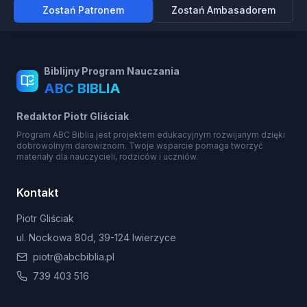
Zostań Patronem
Zostań Ambasadorem
Biblijny Program Nauczania
ABC BIBLIA
Redaktor Piotr Gliściak
Program ABC Biblia jest projektem edukacyjnym rozwijanym dzięki
dobrowolnym darowiznom. Twoje wsparcie pomaga tworzyć
materiały dla nauczycieli, rodziców i uczniów.
Kontakt
Piotr Gliściak
ul. Nockowa 80d, 39-124 Iwierzyce
piotr@abcbiblia.pl
739 403 516