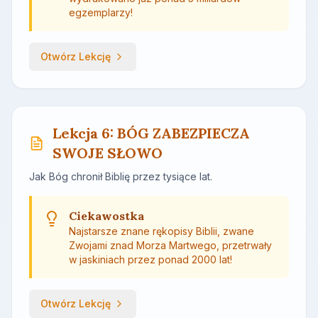
egzemplarzy!
Otwórz Lekcję
Lekcja 6: BÓG ZABEZPIECZA
SWOJE SŁOWO
Jak Bóg chronił Biblię przez tysiące lat.
Ciekawostka
Najstarsze znane rękopisy Biblii, zwane
Zwojami znad Morza Martwego, przetrwały
w jaskiniach przez ponad 2000 lat!
Otwórz Lekcję