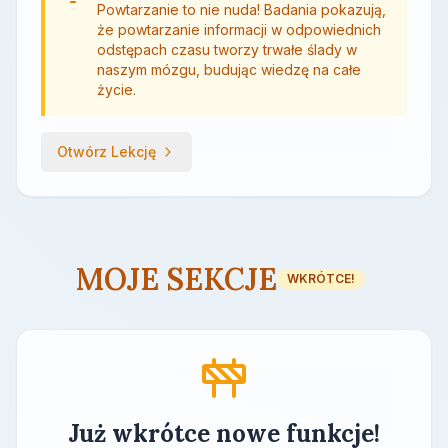
Powtarzanie to nie nuda! Badania pokazują,
że powtarzanie informacji w odpowiednich
odstępach czasu tworzy trwałe ślady w
naszym mózgu, budując wiedzę na całe
życie.
Otwórz Lekcję
MOJE SEKCJE
WKRÓTCE!
Już wkrótce nowe funkcje!