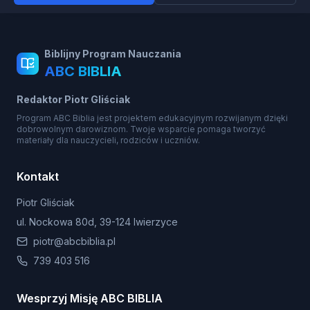
Biblijny Program Nauczania
ABC BIBLIA
Redaktor Piotr Gliściak
Program ABC Biblia jest projektem edukacyjnym rozwijanym dzięki
dobrowolnym darowiznom. Twoje wsparcie pomaga tworzyć
materiały dla nauczycieli, rodziców i uczniów.
Kontakt
Piotr Gliściak
ul. Nockowa 80d, 39-124 Iwierzyce
piotr@abcbiblia.pl
739 403 516
Wesprzyj Misję ABC BIBLIA