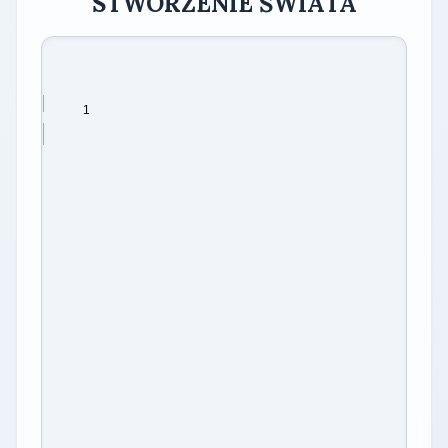
STWORZENIE ŚWIATA