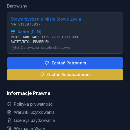
Darowizny
Stowarzyszenie Misja Słowo Życia
NIP: 8133873837
Konto (PLN):
PL07 1600 1462 1739 2906 1000 0001
SWIFT/BIC: PPABPLPK
Tytuł: Darowizna na cele statutowe
Zostań Patronem
Zostań Ambasadorem
Informacje Prawne
Polityka prywatności
Warunki użytkowania
Licencja użytkowania
Wyznanie Wiary