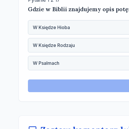
Gdzie w Biblii znajdujemy opis po
W Księdze Hioba
W Księdze Rodzaju
W Psalmach