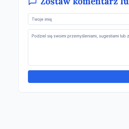
Zostaw komentarz l