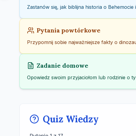
Zastanów się, jak biblijna historia o Behemoci
Pytania powtórkowe
Przypomnij sobie najważniejsze fakty o dinozaur
Zadanie domowe
Opowiedz swoim przyjaciołom lub rodzinie o t
Quiz Wiedzy
Pytanie
1
z
17