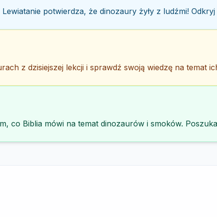
e i Lewiatanie potwierdza, że dinozaury żyły z ludźmi! Odkr
ach z dzisiejszej lekcji i sprawdź swoją wiedzę na temat ich
ym, co Biblia mówi na temat dinozaurów i smoków. Poszuk