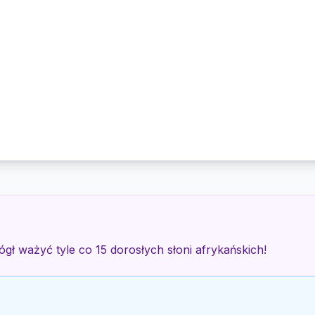
ł ważyć tyle co 15 dorosłych słoni afrykańskich!