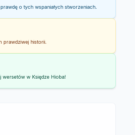
yj prawdę o tych wspaniałych stworzeniach.
 prawdziwej historii.
aj wersetów w Księdze Hioba!