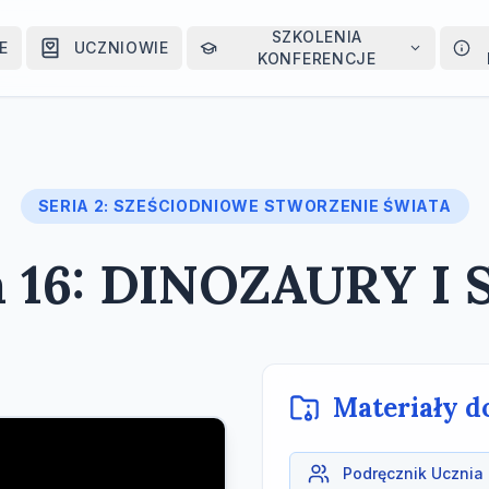
SZKOLENIA
E
UCZNIOWIE
KONFERENCJE
SERIA 2: SZEŚCIODNIOWE STWORZENIE ŚWIATA
a 16: DINOZAURY I
Materiały d
Podręcznik Ucznia