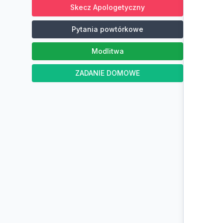
Skecz Apologetyczny
Pytania powtórkowe
Modlitwa
ZADANIE DOMOWE