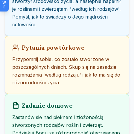
stworzył środowisko życia, a następnie napełnił
W
E
je roślinami i zwierzętami 'według ich rodzajów'.
Pomyśl, jak to świadczy o Jego mądrości i
celowości.
Pytania powtórkowe
Przypomnij sobie, co zostało stworzone w
poszczególnych dniach. Skup się na zasadzie
rozmnażania 'według rodzaju' i jak to ma się do
różnorodności życia.
Zadanie domowe
Zastanów się nad pięknem i złożonością
stworzonych rodzajów roślin i zwierząt.
Podziękuj Bogu za różnorodność otaczającego