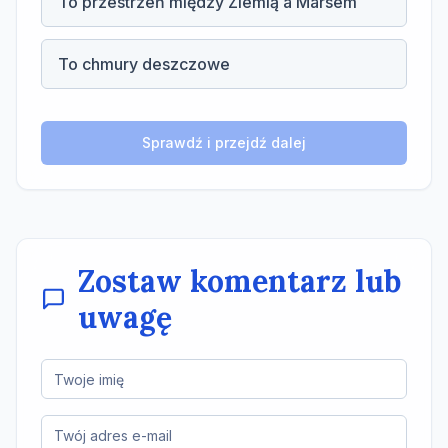
To przestrzeń między Ziemią a Marsem
To chmury deszczowe
Sprawdź i przejdź dalej
Zostaw komentarz lub
uwagę