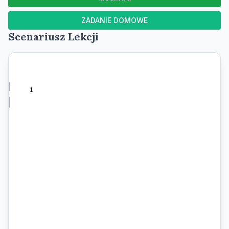
ZADANIE DOMOWE
Scenariusz Lekcji