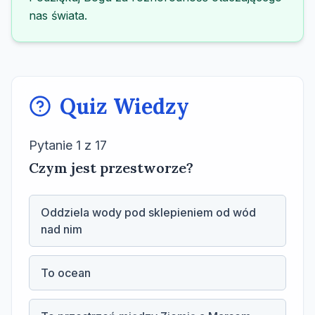
nas świata.
Quiz Wiedzy
Pytanie
1
z
17
Czym jest przestworze?
Oddziela wody pod sklepieniem od wód
nad nim
To ocean