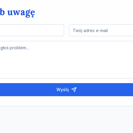
ub uwagę
Wyślij