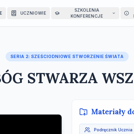
SZKOLENIA
E
UCZNIOWIE
KONFERENCJE
SERIA 2: SZEŚCIODNIOWE STWORZENIE ŚWIATA
: BÓG STWARZA W
Materiały d
Podręcznik Ucznia