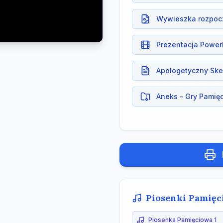
Wywieszka rozpoczę
Prezentacja Power
Apologetyczny Sk
Aneks - Gry Pamię
Piosenki Pamięc
Piosenka Pamięciowa 1