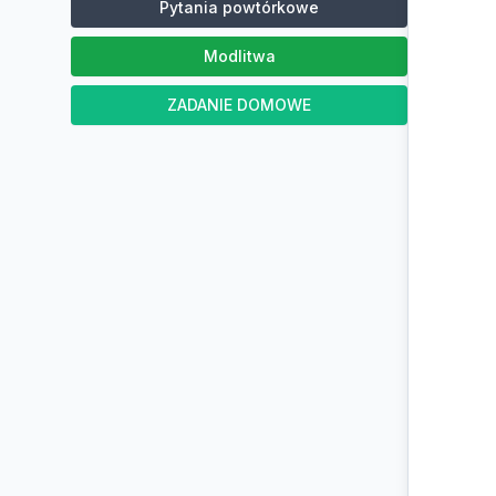
Pytania powtórkowe
Modlitwa
ZADANIE DOMOWE