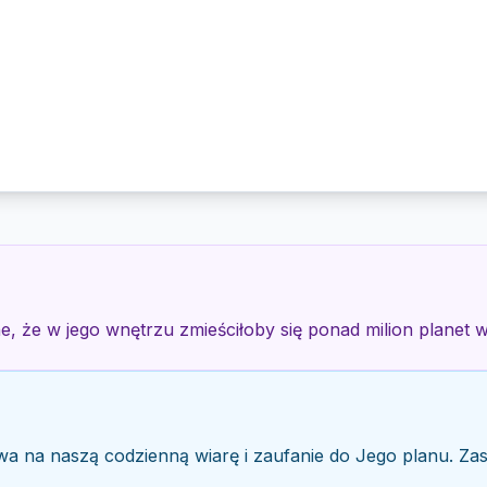
e, że w jego wnętrzu zmieściłoby się ponad milion planet wi
wa na naszą codzienną wiarę i zaufanie do Jego planu. Za