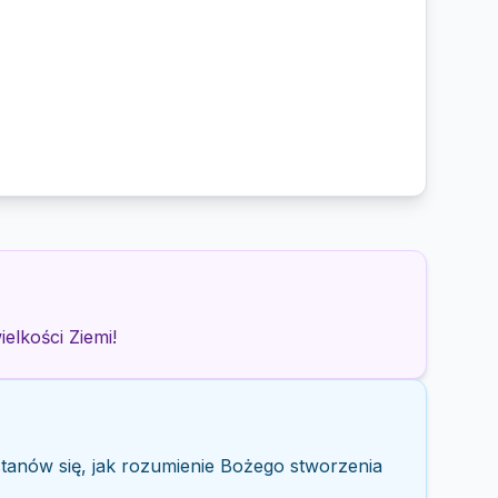
elkości Ziemi!
stanów się, jak rozumienie Bożego stworzenia