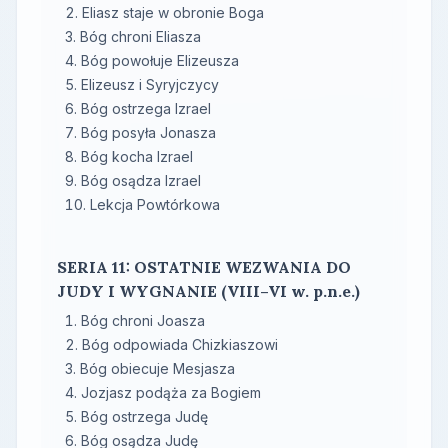
Eliasz staje w obronie Boga
Bóg chroni Eliasza
Bóg powołuje Elizeusza
Elizeusz i Syryjczycy
Bóg ostrzega Izrael
Bóg posyła Jonasza
Bóg kocha Izrael
Bóg osądza Izrael
Lekcja Powtórkowa
SERIA 11: OSTATNIE WEZWANIA DO
JUDY I WYGNANIE (VIII–VI w. p.n.e.)
Bóg chroni Joasza
Bóg odpowiada Chizkiaszowi
Bóg obiecuje Mesjasza
Jozjasz podąża za Bogiem
Bóg ostrzega Judę
Bóg osądza Judę