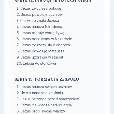
SERIA 14: POCZĄTEK DZIAŁALNOŚCI
Jezus zwycięża pokusę
Jezus powołuje uczniów
Pierwsze znaki Jezusa
Jezus naucza Nikodema
Jezus oferuje wodę żywą
Jezus odrzucony w Nazarecie
Jezus troszczy się o chorych
Jezus powołuje Mateusza
Jezus uzdrawia w szabat
Lekcja Powtórkowa
SERIA 15: FORMACJA ZESPOŁU
Jezus naucza swoich uczniów
Jezus naucza o zaufaniu
Jezus ostrzega przed osądzaniem
Jezus ma władzę nad śmiercią
Jezus broni swojej władzy