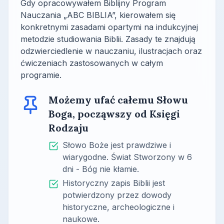
Gdy opracowywałem Biblijny Program
Nauczania „ABC BIBLIA”, kierowałem się
konkretnymi zasadami opartymi na indukcyjnej
metodzie studiowania Biblii. Zasady te znajdują
odzwierciedlenie w nauczaniu, ilustracjach oraz
ćwiczeniach zastosowanych w całym
programie.
Możemy ufać całemu Słowu
Boga, począwszy od Księgi
Rodzaju
Słowo Boże jest prawdziwe i
wiarygodne. Świat Stworzony w 6
dni - Bóg nie kłamie.
Historyczny zapis Biblii jest
potwierdzony przez dowody
historyczne, archeologiczne i
naukowe.