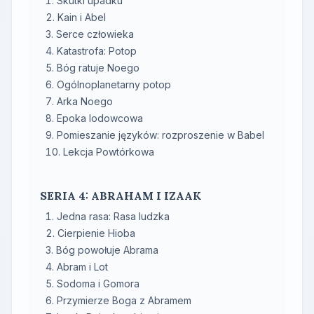
Skutki upadku
Kain i Abel
Serce człowieka
Katastrofa: Potop
Bóg ratuje Noego
Ogólnoplanetarny potop
Arka Noego
Epoka lodowcowa
Pomieszanie języków: rozproszenie w Babel
Lekcja Powtórkowa
SERIA 4: ABRAHAM I IZAAK
Jedna rasa: Rasa ludzka
Cierpienie Hioba
Bóg powołuje Abrama
Abram i Lot
Sodoma i Gomora
Przymierze Boga z Abramem