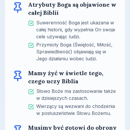
Atrybuty Boga są objawione w
całej Biblii
Suwerenność Boga jest ukazana w
całej historii, gdy wypełnia On swoje
cele używając ludzi.
Przymioty Boga (Świętość, Miłość,
Sprawiedliwość) objawiają się w
Jego działaniu wobec ludzi.
Mamy żyć w świetle tego,
czego uczy Biblia
Słowo Boże ma zastosowanie także
w dzisiejszych czasach.
Wierzący są wezwani do chodzenia
w posłuszeństwie Słowu Bożemu.
Musimy być gotowi do obrony