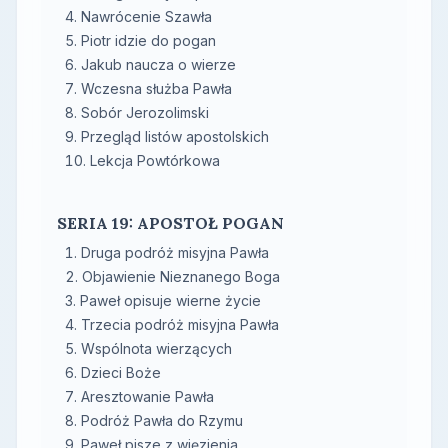
Nawrócenie Szawła
Piotr idzie do pogan
Jakub naucza o wierze
Wczesna służba Pawła
Sobór Jerozolimski
Przegląd listów apostolskich
Lekcja Powtórkowa
SERIA 19: APOSTOŁ POGAN
Druga podróż misyjna Pawła
Objawienie Nieznanego Boga
Paweł opisuje wierne życie
Trzecia podróż misyjna Pawła
Wspólnota wierzących
Dzieci Boże
Aresztowanie Pawła
Podróż Pawła do Rzymu
Paweł pisze z więzienia