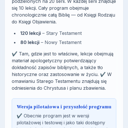
podzielonych na 20 serii. W każdej serii znajduje
się 10 lekcji. Cały program obejmuje
chronologicznie całą Biblię — od Księgi Rodzaju
do Księgi Objawienia.
120 lekcji
– Stary Testament
80 lekcji
– Nowy Testament
✔ Tam, gdzie jest to właściwe, lekcje obejmują
materiał apologetyczny potwierdzający
dokładność zapisów biblijnych, a także tło
historyczne oraz zastosowanie w życiu. ✔ W
omawianiu Starego Testamentu znajdują się
odniesienia do Chrystusa i planu zbawienia.
Wersja pilotażowa i przyszłość programu
✔ Obecnie program jest w wersji
pilotażowej i testowej i jako taki dostępny