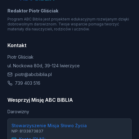
Redaktor Piotr Gliściak
Program ABC Biblia jest projektem edukacyjnym rozwijanym dzięki
dobrowolnym darowiznom. Twoje wsparcie pomaga tworzyć
materiały dla nauczycieli, rodziców i uczniów.
Kontakt
Piotr Gliściak
ul. Nockowa 80d, 39-124 Iwierzyce
piotr@abcbiblia.pl
739 403 516
Wesprzyj Misję ABC BIBLIA
Darowizny
Stowarzyszenie Misja Słowo Życia
NIP: 8133873837