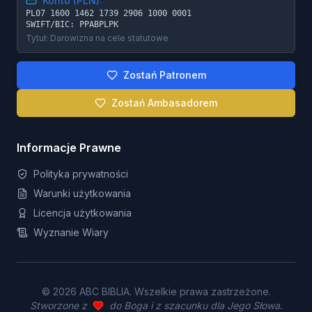
Konto (PLN):
PL07 1600 1462 1739 2906 1000 0001
SWIFT/BIC: PPABPLPK
Tytuł: Darowizna na cele statutowe
Zostań Patronem
Zostań Ambasadorem
Informacje Prawne
Polityka prywatności
Warunki użytkowania
Licencja użytkowania
Wyznanie Wiary
©
2026
ABC BIBLIA. Wszelkie prawa zastrzeżone.
Stworzone z
do Boga i z szacunku dla Jego Słowa.