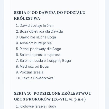
SERIA 9: OD DAWIDA DO PODZIAŁU
KRÓLESTWA
Dawid zostaje królem
Boża obietnica dla Dawida
Dawid nie słucha Boga
Absalom buntuje się
Pieśni pochwały dla Boga
Salomon prosi o mądrość
Salomon buduje świątynię Boga
Mądrość od Boga
Podział Izraela
Lekcja Powtórkowa
SERIA 10: PODZIELONE KRÓLESTWO I
GŁOS PROROKÓW (IX–VIII w. p.n.e.)
Królowie Izraela i Judy