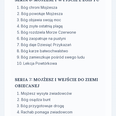
Bóg chroni Mojżesza
Bóg powołuje Mojżesza
Bóg objawia swoją moc
Bóg zsyła ostatnią plagę
Bóg rozdziela Morze Czerwone
Bóg zaopatruje na pustyni
Bóg daje Dziesięć Przykazań
Bóg karze bałwochwalstwo
Bóg zamieszkuje pośród swego ludu
Lekcja Powtórkowa
SERIA 7: MOJŻESZ I WEJŚCIE DO ZIEMI
OBIECANEJ
Mojżesz wysyła zwiadowców
Bóg osądza bunt
Bóg przygotowuje drogę
Rachab pomaga zwiadowcom