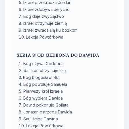
Izrael przekracza Jordan
Izrael zdobywa Jerycho
Bóg daje zwycięstwo
Izrael otrzymuje ziemię
Izrael zwraca się ku bożkom
Lekcja Powtórkowa
SERIA 8: OD GEDEONA DO DAWIDA
Bóg używa Gedeona
Samson otrzymuje siłę
Bóg błogosławi Rut
Bóg powołuje Samuela
Pierwszy król Izraela
Bóg wybiera Dawida
Dawid pokonuje Goliata
Jonatan ostrzega Dawida
Saul ściga Dawida
Lekcja Powtórkowa