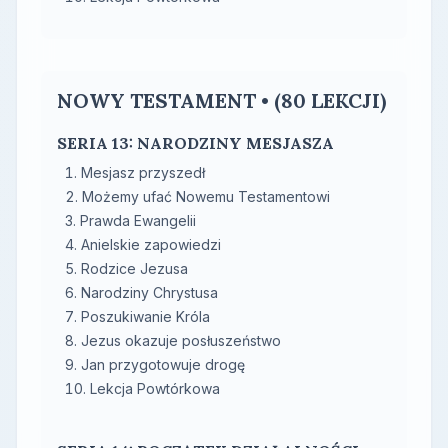
NOWY TESTAMENT • (80 LEKCJI)
SERIA 13: NARODZINY MESJASZA
Mesjasz przyszedł
Możemy ufać Nowemu Testamentowi
Prawda Ewangelii
Anielskie zapowiedzi
Rodzice Jezusa
Narodziny Chrystusa
Poszukiwanie Króla
Jezus okazuje posłuszeństwo
Jan przygotowuje drogę
Lekcja Powtórkowa