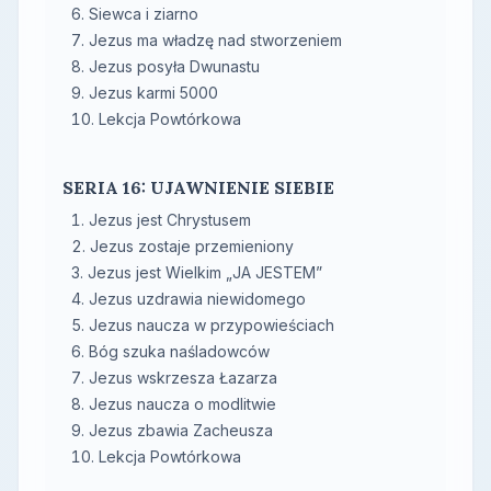
Siewca i ziarno
Jezus ma władzę nad stworzeniem
Jezus posyła Dwunastu
Jezus karmi 5000
Lekcja Powtórkowa
SERIA 16: UJAWNIENIE SIEBIE
Jezus jest Chrystusem
Jezus zostaje przemieniony
Jezus jest Wielkim „JA JESTEM”
Jezus uzdrawia niewidomego
Jezus naucza w przypowieściach
Bóg szuka naśladowców
Jezus wskrzesza Łazarza
Jezus naucza o modlitwie
Jezus zbawia Zacheusza
Lekcja Powtórkowa