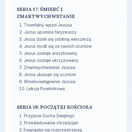
SERIA 17: ŚMIERĆ I
ZMARTWYCHWSTANIE
Triumfalny wjazd Jezusa
Jezus upomina faryzeuszy
Jezus dzieli się ostatnią wieczerzą
Jezus modli się za swoich uczniów
Jezus zostaje aresztowany
Jezus zostaje ukrzyżowany
Zmartwychwstanie Jezusa
Jezus ukazuje się uczniom
Wniebowstąpienie Jezusa
Lekcja Powtórkowa
SERIA 18: POCZĄTKI KOŚCIOŁA
Przyjście Ducha Świętego
Prześladowania chrześcijan
Ewangelia się rozprzestrzenia