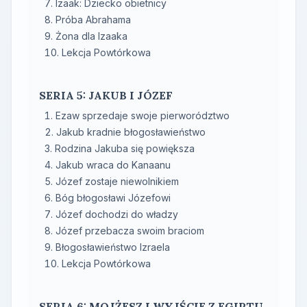
Izaak: Dziecko obietnicy
Próba Abrahama
Żona dla Izaaka
Lekcja Powtórkowa
SERIA 5: JAKUB I JÓZEF
Ezaw sprzedaje swoje pierworództwo
Jakub kradnie błogosławieństwo
Rodzina Jakuba się powiększa
Jakub wraca do Kanaanu
Józef zostaje niewolnikiem
Bóg błogosławi Józefowi
Józef dochodzi do władzy
Józef przebacza swoim braciom
Błogosławieństwo Izraela
Lekcja Powtórkowa
SERIA 6: MOJŻESZ I WYJŚCIE Z EGIPTU