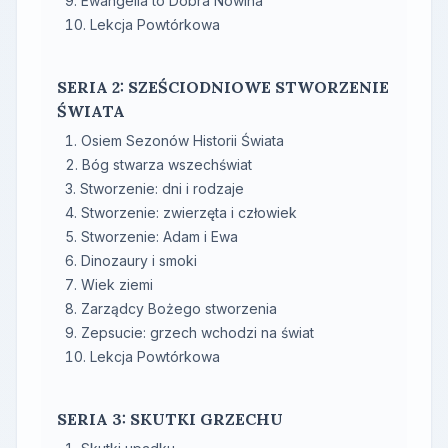
Ewangelia to Dobra Nowina
Lekcja Powtórkowa
SERIA 2: SZEŚCIODNIOWE STWORZENIE
ŚWIATA
Osiem Sezonów Historii Świata
Bóg stwarza wszechświat
Stworzenie: dni i rodzaje
Stworzenie: zwierzęta i człowiek
Stworzenie: Adam i Ewa
Dinozaury i smoki
Wiek ziemi
Zarządcy Bożego stworzenia
Zepsucie: grzech wchodzi na świat
Lekcja Powtórkowa
SERIA 3: SKUTKI GRZECHU