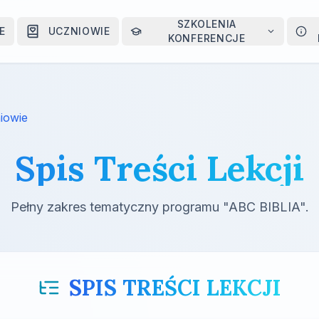
SZKOLENIA
E
UCZNIOWIE
KONFERENCJE
iowie
Spis Treści Lekcji
Pełny zakres tematyczny programu "ABC BIBLIA".
SPIS TREŚCI LEKCJI