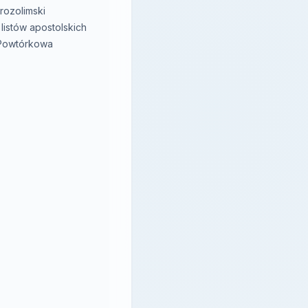
rozolimski
listów apostolskich
 Powtórkowa