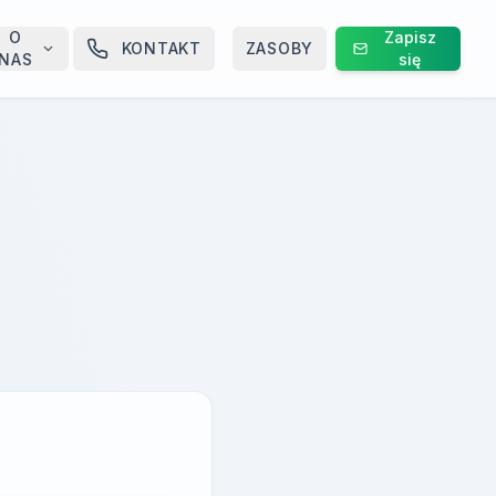
O
Zapisz
KONTAKT
ZASOBY
NAS
się