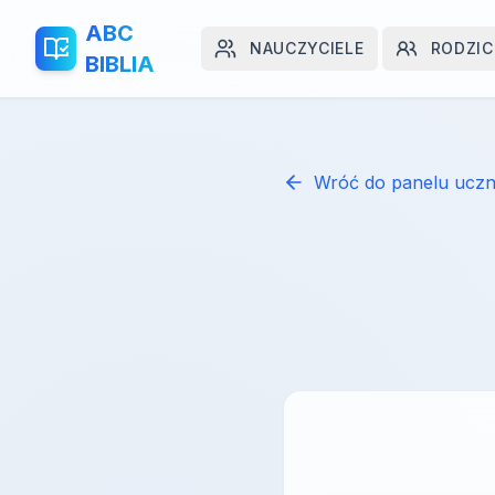
ABC
NAUCZYCIELE
RODZIC
BIBLIA
Wróć do panelu uczn