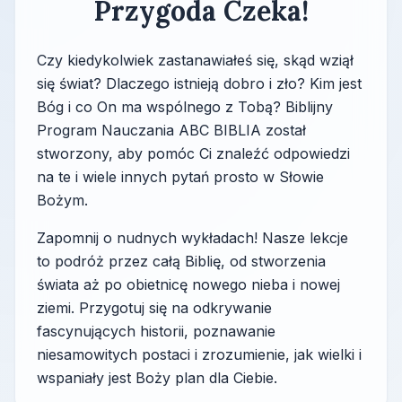
Przygoda Czeka!
Czy kiedykolwiek zastanawiałeś się, skąd wziął
się świat? Dlaczego istnieją dobro i zło? Kim jest
Bóg i co On ma wspólnego z Tobą? Biblijny
Program Nauczania ABC BIBLIA został
stworzony, aby pomóc Ci znaleźć odpowiedzi
na te i wiele innych pytań prosto w Słowie
Bożym.
Zapomnij o nudnych wykładach! Nasze lekcje
to podróż przez całą Biblię, od stworzenia
świata aż po obietnicę nowego nieba i nowej
ziemi. Przygotuj się na odkrywanie
fascynujących historii, poznawanie
niesamowitych postaci i zrozumienie, jak wielki i
wspaniały jest Boży plan dla Ciebie.