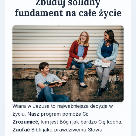
Zbuduj solidny
fundament na całe życie
Wiara w Jezusa to najważniejsza decyzja w
życiu. Nasz program pomoże Ci:
Zrozumieć,
kim jest Bóg i jak bardzo Cię kocha.
Zaufać
Biblii jako prawdziwemu Słowu