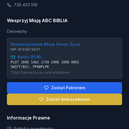
739 403 516
Wesprzyj Misję ABC BIBLIA
Darowizny
Stowarzyszenie Misja Słowo Życia
NIP: 8133873837
Konto (PLN):
PL07 1600 1462 1739 2906 1000 0001
SWIFT/BIC: PPABPLPK
Tytuł: Darowizna na cele statutowe
Zostań Patronem
Zostań Ambasadorem
Informacje Prawne
Polityka prywatności