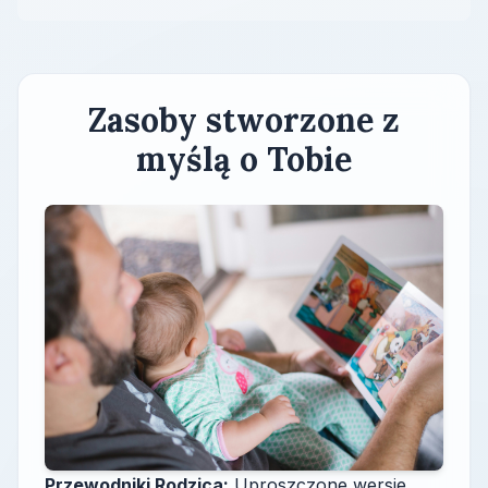
Zasoby stworzone z
myślą o Tobie
Przewodniki Rodzica:
Uproszczone wersje